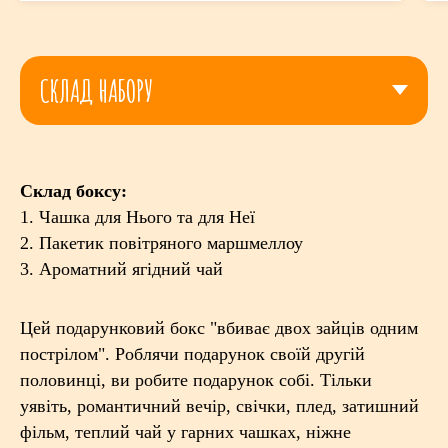
Склад боксу:
1. Чашка для Нього та для Неї
2. Пакетик повітряного маршмеллоу
3. Ароматний ягідний чай
Цей подарунковий бокс "вбиває двох зайців одним
пострілом". Роблячи подарунок своїй другій
половинці, ви робите подарунок собі. Тільки
уявіть, романтичний вечір, свічки, плед, затишний
фільм, теплий чай у гарних чашках, ніжне