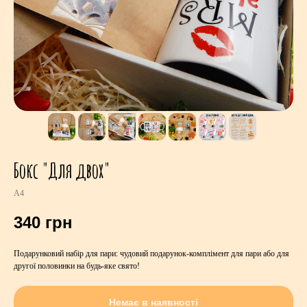
Бокс "Для двох"
A4
340
грн
Подарунковий набір для пари: чудовий подарунок-комплімент для пари або для
другої половинки на будь-яке свято!
Немає в наявності