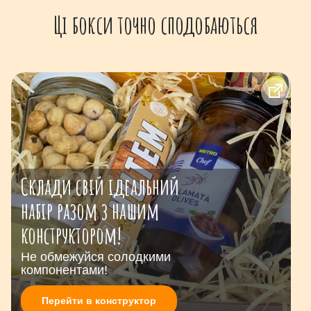
Ці бокси точно сподобаються
Склади свій ідеальний
набір разом з нашим
конструктором!
Не обмежуйся солодкими
компонентами!
Перейти в конструктор