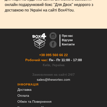
онлайн подарунковий бокс "Для Двох" недорого з
доставкою по Україні на сайті Box4You.
Про нас
Відгуки
Контакти
+38 095 560 66 22
Робочий час:
Пн - Пт 11:00 - 17:00
Київ, Україна
Замовлення на сайті 24/7
sales@thewortex.com
ІНФОРМАЦІЯ
Доставка
Оплата
Обмін та Повернення