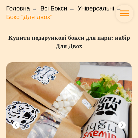
Головна
→
Всі Бокси
→
Універсальні
→
Бокс "Для двох"
Купити подарункові бокси для пари: набір
Для Двох