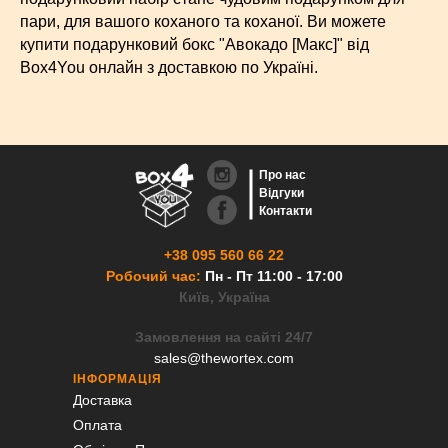
пари, для вашого коханого та коханої. Ви можете
купити подарунковий бокс "Авокадо [Макс]" від
Box4You онлайн з доставкою по Україні.
Про нас
Відгуки
Контакти
+38 095 560 66 22
Робочий час:
Пн - Пт 11:00 - 17:00
Київ, Україна
Замовлення на сайті 24/7
sales@thewortex.com
ІНФОРМАЦІЯ
Доставка
Оплата