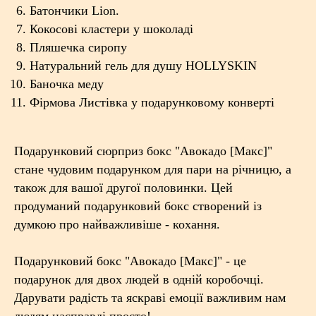
Батончики Lion.
Кокосові кластери у шоколаді
Пляшечка сиропу
Натуральний гель для душу HOLLYSKIN
Баночка меду
Фірмова Листівка у подарунковому конверті
Подарунковий сюрприз бокс "Авокадо [Макс]"
стане чудовим подарунком для пари на річницю, а
також для вашої другої половинки. Цей
продуманий подарунковий бокс створений із
думкою про найважливіше - кохання.
Подарунковий бокс "Авокадо [Макс]" - це
подарунок для двох людей в одній коробочці.
Дарувати радість та яскраві емоції важливим нам
людям насправді просто!