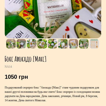
Бокс Авокадо [Макс]
NA14
1050
грн
Подарунковий сюрприз бокс "Авокадо [Макс]" стане чудовим подарунком для
вашої другої половинки на будь-яке свято! Бокс сюрприз із солодощами можна
дарувати на День народження, День закоханих, річницю, Новий рік, 8 березня,
14 жовтня, День святого Миколая.