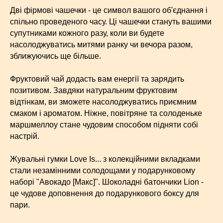
Дві фірмові чашечки - це символ вашого об'єднання і
спільно проведеного часу. Ці чашечки стануть вашими
супутниками кожного разу, коли ви будете
насолоджуватись митями ранку чи вечора разом,
зближуючись ще більше.
Фруктовий чай додасть вам енергії та зарядить
позитивом. Завдяки натуральним фруктовим
відтінкам, ви зможете насолоджуватись приємним
смаком і ароматом. Ніжне, повітряне та солоденьке
маршмеллоу стане чудовим способом підняти собі
настрій.
Жувальні гумки Love Is... з колекційними вкладками
стали незамінними солодощами у подарунковому
наборі "Авокадо [Макс]". Шоколадні батончики Lion -
це чудове доповнення до подарункового боксу для
пари.