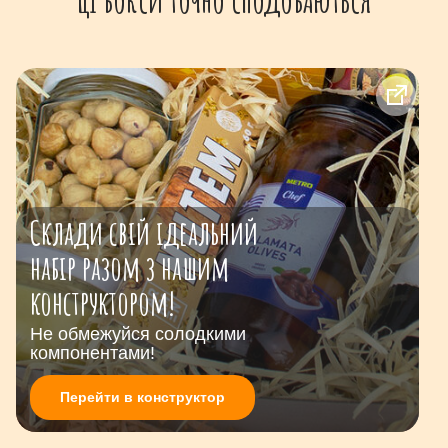
Склади свій ідеальний
набір разом з нашим
конструктором!
Не обмежуйся солодкими
компонентами!
Перейти в конструктор