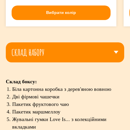
Вибрати колір
Склад боксу:
Біла картонна коробка з дерев'яною вовною
Дві фірмові чашечки
Пакетик фруктового чаю
Пакетик маршмеллоу
Жувальні гумки Love Is... з колекційними
вкладками