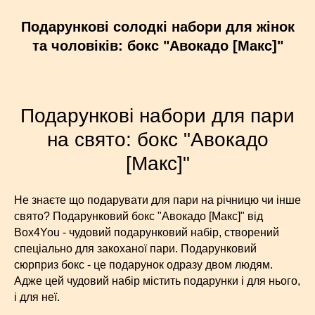
Подарункові солодкі набори для жінок
та чоловіків: бокс "Авокадо [Макс]"
Подарункові набори для пари
на свято: бокс "Авокадо
[Макс]"
Не знаєте що подарувати для пари на річницю чи інше
свято? Подарунковий бокс "Авокадо [Макс]" від
Box4You - чудовий подарунковий набір, створений
спеціально для закоханої пари. Подарунковий
сюрприз бокс - це подарунок одразу двом людям.
Адже цей чудовий набір містить подарунки і для нього,
і для неї.