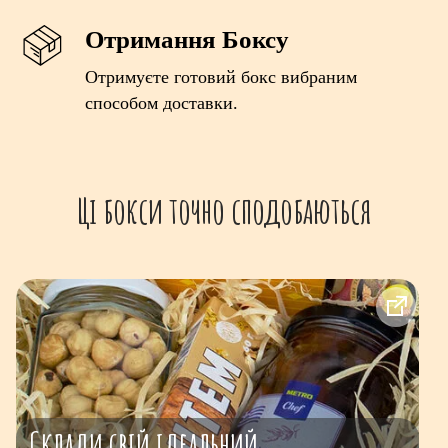
Отримання Боксу
Отримуєте готовий бокс вибраним
способом доставки.
Ці бокси точно сподобаються
Склади свій ідеальний