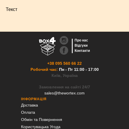
Текст
Про нас
Відгуки
Контакти
+38 095 560 66 22
Робочий час:
Пн - Пт 11:00 - 17:00
Київ, Україна
Замовлення на сайті 24/7
sales@thewortex.com
ІНФОРМАЦІЯ
Доставка
Оплата
Обмін та Повернення
Користувацька Угода