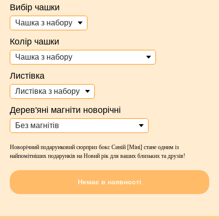
Вибір чашки
Колір чашки
Листівка
Дерев'яні магніти новорічні
Новорічний подарунковий сюрприз бокс Синій [Міні] стане одним із
найпомітніших подарунків на Новий рік для ваших близьких та друзів!
Немає в наявності