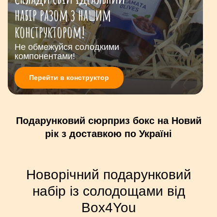
набір разом з нашим
конструктором!
Не обмежуйся солодкими
компонентами!
Перейти в конструктор
Подарунковий сюрприз бокс на Новий
рік з доставкою по Україні
Новорічний подарунковий
набір із солодощами від
Box4You