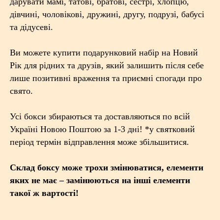
дарувати мамі, татові, братові, сестрі, хлопцю,
дівчині, чоловікові, дружині, другу, подрузі, бабусі
та дідусеві.
Ви можете купити подарунковий набір на Новий
Рік для рідних та друзів, який залишить після себе
лише позитивні враження та приємні спогади про
свято.
Усі бокси збираються та доставляються по всій
Україні Новою Поштою за 1-3 дні! *у святковий
період термін відправлення може збільшитися.
Склад боксу може трохи змінюватися, елементи
яких не має – замінюються на інші елементи
такої ж вартості!