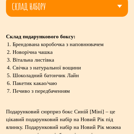
Склад подарункового боксу:
Брендована коробочка з наповнювачем
Новорічна чашка
Вітальна листівка
Свічка з натуральної вощини
Шоколадний батончик Лайн
Пакетик какао/чаю
Печиво з передбаченням
Подарунковий сюрприз бокс Синій [Міні] – це
цікавий подарунковий набір на Новий Рік під
ялинку. Подарунковий набір на Новий Рік можна