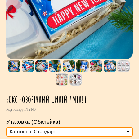
Бокс Новорічний Синій [Міні]
Код товару:
NYN9
Упаковка (Обклейка)